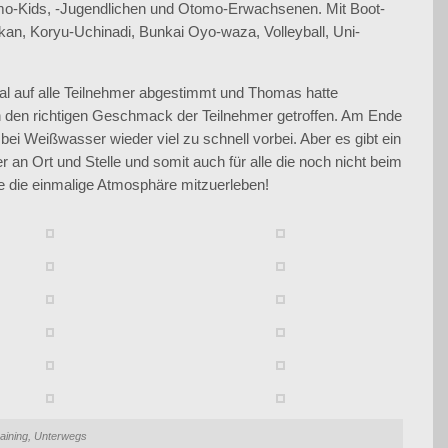
mo-Kids, -Jugendlichen und Otomo-Erwachsenen. Mit Boot-
okan, Koryu-Uchinadi, Bunkai Oyo-waza, Volleyball, Uni-
al auf alle Teilnehmer abgestimmt und Thomas hatte
h den richtigen Geschmack der Teilnehmer getroffen. Am Ende
ei Weißwasser wieder viel zu schnell vorbei. Aber es gibt ein
 an Ort und Stelle und somit auch für alle die noch nicht beim
 die einmalige Atmosphäre mitzuerleben!
aining
,
Unterwegs