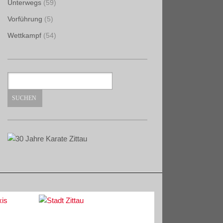
Unterwegs
(59)
Vorführung
(5)
Wettkampf
(54)