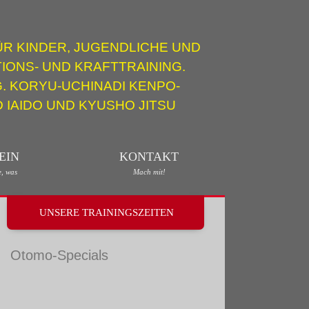
R KINDER, JUGENDLICHE UND
IONS- UND KRAFTTRAINING.
. KORYU-UCHINADI KENPO-
 IAIDO UND KYUSHO JITSU
EIN
KONTAKT
e, was
Mach mit!
UNSERE TRAININGSZEITEN
Otomo-Specials