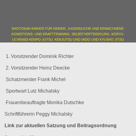
SHOTOKAN-KARATE FÜR KINDER, JUGENDLICHE UND ERWACHSENE.
KONDITIONS- UND KRAFTTRAINING. SELBSTVERTEIDIGUNG. KORYU-
UCHINADI KENPO-JUTSU. KENJUTSU UND IAIDO UND KYUSHO JITSU
1. Vorsitzender Dominik Richter
2. Vorsitzender Heinz Deecke
Schatzmeister Frank Michel
Sportwart Lutz Michalsky
Frauenbeauftragte Monika Dutschke
Schriftführerin Peggy Michalsky
Link zur aktuellen Satzung und Beitragsordnung