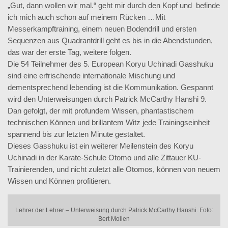
„Gut, dann wollen wir mal.“ geht mir durch den Kopf und befinde
ich mich auch schon auf meinem Rücken …
Mit
Messerkampftraining, einem neuen Bodendrill und ersten
Sequenzen aus Quadrantdrill geht es bis in die Abendstunden,
das war der erste Tag, weitere folgen.
Die 54 Teilnehmer des 5. European Koryu Uchinadi Gasshuku
sind eine erfrischende internationale Mischung und
dementsprechend lebending ist die Kommunikation. Gespannt
wird den Unterweisungen durch Patrick McCarthy Hanshi 9.
Dan gefolgt, der mit profundem Wissen, phantastischem
technischen Können und brillantem Witz jede Trainingseinheit
spannend bis zur letzten Minute gestaltet.
Dieses Gasshuku ist ein weiterer Meilenstein des Koryu
Uchinadi in der Karate-Schule Otomo und alle Zittauer KU-
Trainierenden, und nicht zuletzt alle Otomos, können von neuem
Wissen und Können profitieren.
Lehrer der Lehrer – Unterweisung durch Patrick McCarthy Hanshi. Foto:
Bert Mollen