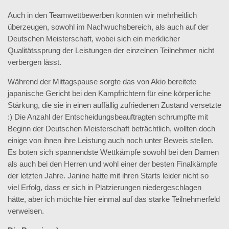
Auch in den Teamwettbewerben konnten wir mehrheitlich
überzeugen, sowohl im Nachwuchsbereich, als auch auf der
Deutschen Meisterschaft, wobei sich ein merklicher
Qualitätssprung der Leistungen der einzelnen Teilnehmer nicht
verbergen lässt.
Während der Mittagspause sorgte das von Akio bereitete
japanische Gericht bei den Kampfrichtern für eine körperliche
Stärkung, die sie in einen auffällig zufriedenen Zustand versetzte
:) Die Anzahl der Entscheidungsbeauftragten schrumpfte mit
Beginn der Deutschen Meisterschaft beträchtlich, wollten doch
einige von ihnen ihre Leistung auch noch unter Beweis stellen.
Es boten sich spannendste Wettkämpfe sowohl bei den Damen
als auch bei den Herren und wohl einer der besten Finalkämpfe
der letzten Jahre. Janine hatte mit ihren Starts leider nicht so
viel Erfolg, dass er sich in Platzierungen niedergeschlagen
hätte, aber ich möchte hier einmal auf das starke Teilnehmerfeld
verweisen.