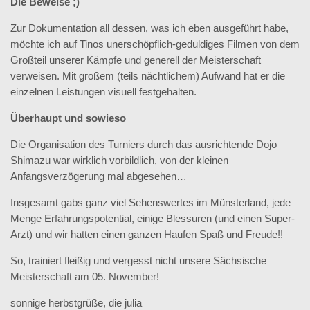
Die Beweise ;)
Zur Dokumentation all dessen, was ich eben ausgeführt habe,
möchte ich auf Tinos unerschöpflich-geduldiges Filmen von dem
Großteil unserer Kämpfe und generell der Meisterschaft
verweisen. Mit großem (teils nächtlichem) Aufwand hat er die
einzelnen Leistungen visuell festgehalten.
Überhaupt und sowieso
Die Organisation des Turniers durch das ausrichtende Dojo
Shimazu war wirklich vorbildlich, von der kleinen
Anfangsverzögerung mal abgesehen…
Insgesamt gabs ganz viel Sehenswertes im Münsterland, jede
Menge Erfahrungspotential, einige Blessuren (und einen Super-
Arzt) und wir hatten einen ganzen Haufen Spaß und Freude!!
So, trainiert fleißig und vergesst nicht unsere Sächsische
Meisterschaft am 05. November!
sonnige herbstgrüße, die julia