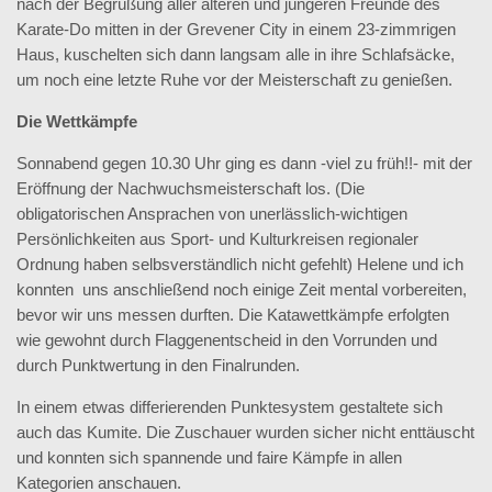
nach der Begrüßung aller älteren und jüngeren Freunde des
Karate-Do mitten in der Grevener City in einem 23-zimmrigen
Haus, kuschelten sich dann langsam alle in ihre Schlafsäcke,
um noch eine letzte Ruhe vor der Meisterschaft zu genießen.
Die Wettkämpfe
Sonnabend gegen 10.30 Uhr ging es dann -viel zu früh!!- mit der
Eröffnung der Nachwuchsmeisterschaft los. (Die
obligatorischen Ansprachen von unerlässlich-wichtigen
Persönlichkeiten aus Sport- und Kulturkreisen regionaler
Ordnung haben selbsverständlich nicht gefehlt) Helene und ich
konnten uns anschließend noch einige Zeit mental vorbereiten,
bevor wir uns messen durften. Die Katawettkämpfe erfolgten
wie gewohnt durch Flaggenentscheid in den Vorrunden und
durch Punktwertung in den Finalrunden.
In einem etwas differierenden Punktesystem gestaltete sich
auch das Kumite. Die Zuschauer wurden sicher nicht enttäuscht
und konnten sich spannende und faire Kämpfe in allen
Kategorien anschauen.