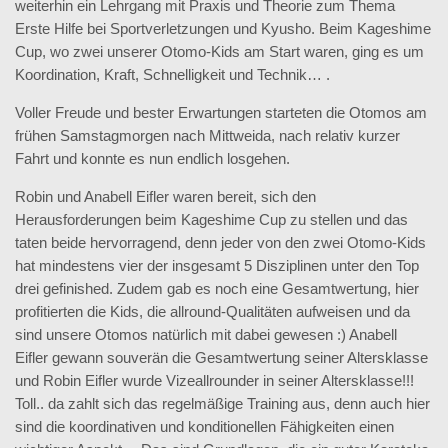
weiterhin ein Lehrgang mit Praxis und Theorie zum Thema
Erste Hilfe bei Sportverletzungen und Kyusho.
Beim Kageshime
Cup, wo zwei unserer Otomo-Kids am Start waren, ging es um
Koordination, Kraft, Schnelligkeit und Technik… .
Voller Freude und bester Erwartungen starteten die Otomos am
frühen Samstagmorgen nach Mittweida, nach relativ kurzer
Fahrt und konnte es nun endlich losgehen.
Robin und Anabell Eifler waren bereit, sich den
Herausforderungen beim Kageshime Cup zu stellen und das
taten beide hervorragend, denn jeder von den zwei Otomo-Kids
hat mindestens vier der insgesamt 5 Disziplinen unter den Top
drei gefinished. Zudem gab es noch eine Gesamtwertung, hier
profitierten die Kids, die allround-Qualitäten aufweisen und da
sind unsere Otomos natürlich mit dabei gewesen :) Anabell
Eifler gewann souverän die Gesamtwertung seiner Altersklasse
und Robin Eifler wurde Vizeallrounder in seiner Altersklasse!!!
Toll.. da zahlt sich das regelmäßige Training aus, denn auch hier
sind die koordinativen und konditionellen Fähigkeiten einen