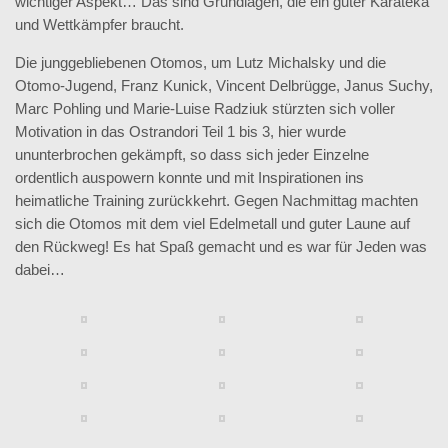
wichtiger Aspekt… Das sind Grundlagen, die ein guter Karateka
und Wettkämpfer braucht.
Die junggebliebenen Otomos, um Lutz Michalsky und die
Otomo-Jugend, Franz Kunick, Vincent Delbrügge, Janus Suchy,
Marc Pohling und Marie-Luise Radziuk stürzten sich voller
Motivation in das Ostrandori Teil 1 bis 3, hier wurde
ununterbrochen gekämpft, so dass sich jeder Einzelne
ordentlich auspowern konnte und mit Inspirationen ins
heimatliche Training zurückkehrt. Gegen Nachmittag machten
sich die Otomos mit dem viel Edelmetall und guter Laune auf
den Rückweg! Es hat Spaß gemacht und es war für Jeden was
dabei…